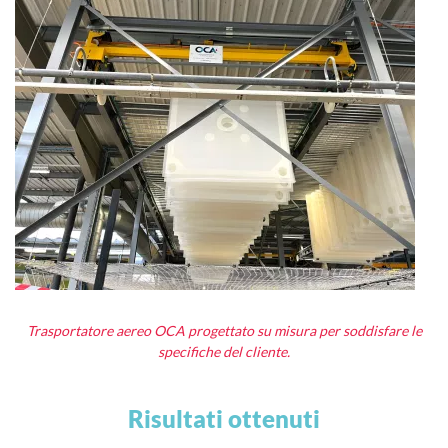
Trasportatore aereo OCA progettato su misura per soddisfare le
specifiche del cliente.
Risultati ottenuti