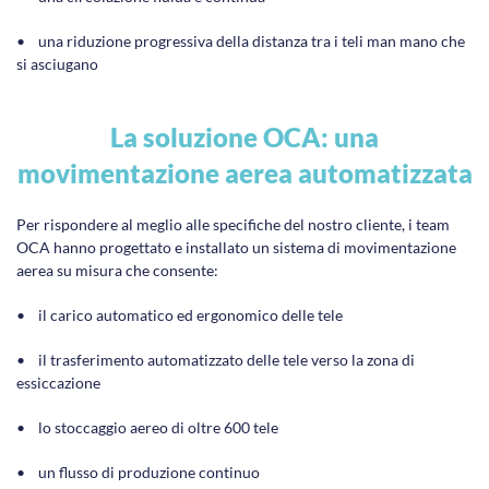
• una riduzione progressiva della distanza tra i teli man mano che
si asciugano
La soluzione OCA: una
movimentazione aerea automatizzata
Per rispondere al meglio alle specifiche del nostro cliente, i team
OCA hanno progettato e installato un sistema di movimentazione
aerea su misura che consente:
• il carico automatico ed ergonomico delle tele
• il trasferimento automatizzato delle tele verso la zona di
essiccazione
• lo stoccaggio aereo di oltre 600 tele
• un flusso di produzione continuo