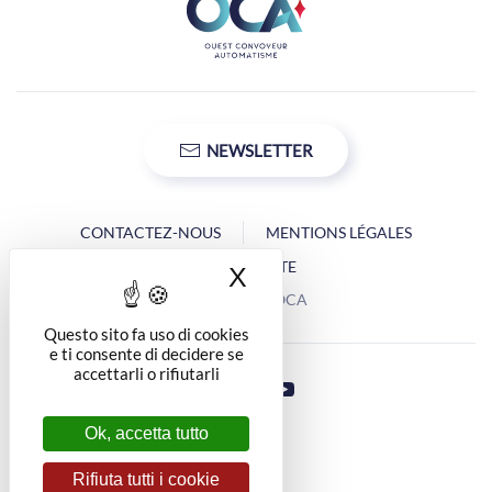
NEWSLETTER
CONTACTEZ-NOUS
MENTIONS LÉGALES
PLAN DU SITE
X
Nascondi il banner 
Copyright © OCA
Questo sito fa uso di cookies
e ti consente di decidere se
accettarli o rifiutarli
Ok, accetta tutto
Rifiuta tutti i cookie