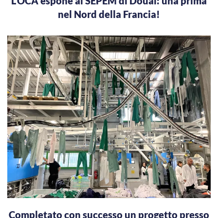
L’OCA espone al SEPEM di Douai: una prima
nel Nord della Francia!
Completato con successo un progetto presso