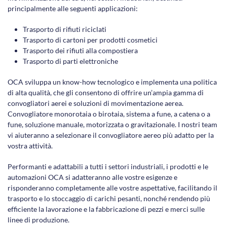
principalmente alle seguenti applicazioni:
Trasporto di rifiuti riciclati
Trasporto di cartoni per prodotti cosmetici
Trasporto dei rifiuti alla compostiera
Trasporto di parti elettroniche
OCA sviluppa un know-how tecnologico e implementa una politica
di alta qualità, che gli consentono di offrire un’ampia gamma di
convogliatori aerei e soluzioni di movimentazione aerea.
Convogliatore monorotaia o birotaia, sistema a fune, a catena o a
fune, soluzione manuale, motorizzata o gravitazionale. I nostri team
vi aiuteranno a selezionare il convogliatore aereo più adatto per la
vostra attività.
Performanti e adattabili a tutti i settori industriali, i prodotti e le
automazioni OCA si adatteranno alle vostre esigenze e
risponderanno completamente alle vostre aspettative, facilitando il
trasporto e lo stoccaggio di carichi pesanti, nonché rendendo più
efficiente la lavorazione e la fabbricazione di pezzi e merci sulle
linee di produzione.