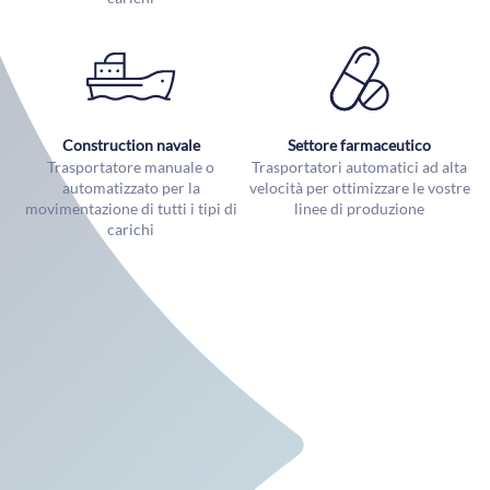
Construction navale
Settore farmaceutico
Trasportatore manuale o
Trasportatori automatici ad alta
automatizzato per la
velocità per ottimizzare le vostre
movimentazione di tutti i tipi di
linee di produzione
carichi