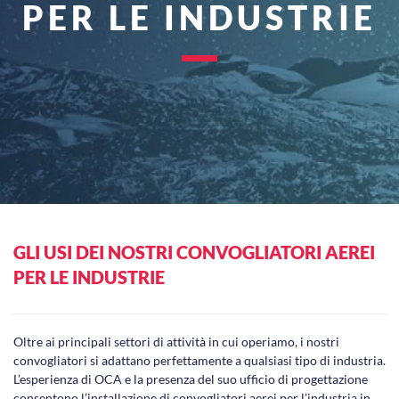
PER LE INDUSTRIE
GLI USI DEI NOSTRI CONVOGLIATORI AEREI
PER LE INDUSTRIE
Oltre ai principali settori di attività in cui operiamo, i nostri
convogliatori si adattano perfettamente a qualsiasi tipo di industria.
L’esperienza di OCA e la presenza del suo ufficio di progettazione
consentono l’installazione di convogliatori aerei per l’industria in