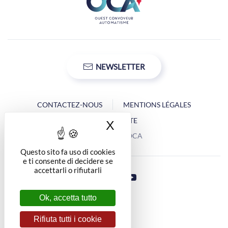
NEWSLETTER
CONTACTEZ-NOUS
MENTIONS LÉGALES
PLAN DU SITE
X
Nascondi il banner 
Copyright © OCA
Questo sito fa uso di cookies
e ti consente di decidere se
accettarli o rifiutarli
Ok, accetta tutto
Rifiuta tutti i cookie