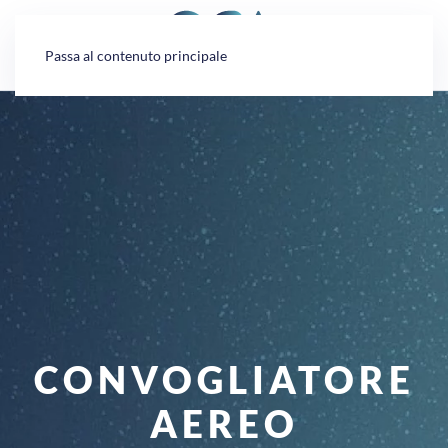
Pannello di gestione dei cookies
Passa al contenuto principale
CONVOGLIATORE
AEREO