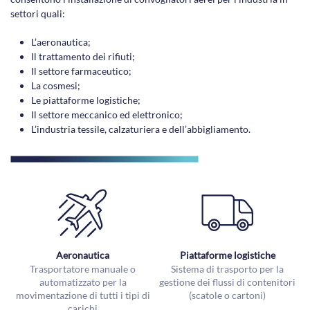
settori quali:
L’aeronautica;
Il trattamento dei rifiuti;
Il settore farmaceutico;
La cosmesi;
Le piattaforme logistiche;
Il settore meccanico ed elettronico;
L’industria tessile, calzaturiera e dell’abbigliamento.
Aeronautica
Piattaforme logistiche
Trasportatore manuale o
Sistema di trasporto per la
automatizzato per la
gestione dei flussi di contenitori
movimentazione di tutti i tipi di
(scatole o cartoni)
carichi