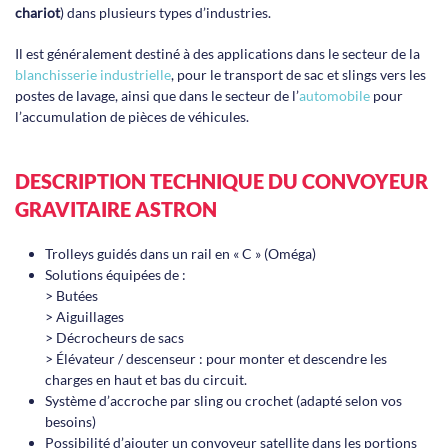
chariot
) dans plusieurs types d’industries.
Il est généralement destiné à des applications dans le secteur de la
blanchisserie industrielle
, pour le transport de sac et slings vers les
postes de lavage, ainsi que dans le secteur de l’
automobile
pour
l’accumulation de pièces de véhicules.
DESCRIPTION TECHNIQUE DU CONVOYEUR
GRAVITAIRE ASTRON
Trolleys guidés dans un rail en « C » (Oméga)
Solutions équipées de :
> Butées
> Aiguillages
> Décrocheurs de sacs
> Élévateur / descenseur : pour monter et descendre les
charges en haut et bas du circuit.
Système d’accroche par sling ou crochet (adapté selon vos
besoins)
Possibilité d’ajouter un convoyeur satellite dans les portions