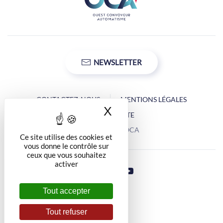
NEWSLETTER
CONTACTEZ-NOUS
MENTIONS LÉGALES
X
Masquer le bandea
PLAN DU SITE
Copyright © OCA
Ce site utilise des cookies et
vous donne le contrôle sur
ceux que vous souhaitez
activer
Tout accepter
Tout refuser