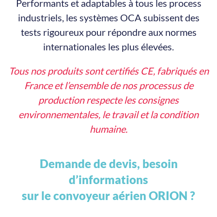
Performants et adaptables à tous les process
industriels, les systèmes OCA subissent des
tests rigoureux pour répondre aux normes
internationales les plus élevées.
Tous nos produits sont certifiés CE, fabriqués en
France et l’ensemble de nos processus de
production respecte les consignes
environnementales, le travail et la condition
humaine.
Demande de devis, besoin
d’informations
sur le convoyeur aérien ORION ?