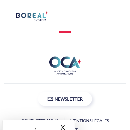
NEWSLETTER
CONTACTEZ-NOUS
MENTIONS LÉGALES
X
Masquer le bandea
PLAN DU SITE