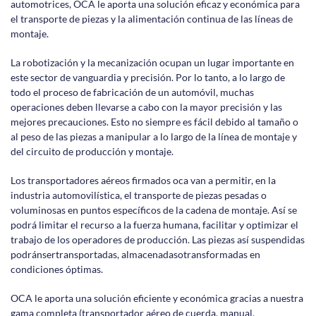
automotrices, OCA le aporta una solución eficaz y económica para
el transporte de piezas y la alimentación continua de las líneas de
montaje.
La robotización y la mecanización ocupan un lugar importante en
este sector de vanguardia y precisión. Por lo tanto, a lo largo de
todo el proceso de fabricación de un automóvil, muchas
operaciones deben llevarse a cabo con la mayor precisión y las
mejores precauciones. Esto no siempre es fácil debido al tamaño o
al peso de las piezas a manipular a lo largo de la línea de montaje y
del circuito de producción y montaje.
Los transportadores aéreos firmados oca van a permitir, en la
industria automovilística, el transporte de piezas pesadas o
voluminosas en puntos específicos de la cadena de montaje. Así se
podrá limitar el recurso a la fuerza humana, facilitar y optimizar el
trabajo de los operadores de producción. Las piezas así suspendidas
podránsertransportadas, almacenadasotransformadas en
condiciones óptimas.
OCA le aporta una solución eficiente y económica gracias a nuestra
gama completa (transportador aéreo de cuerda, manual,