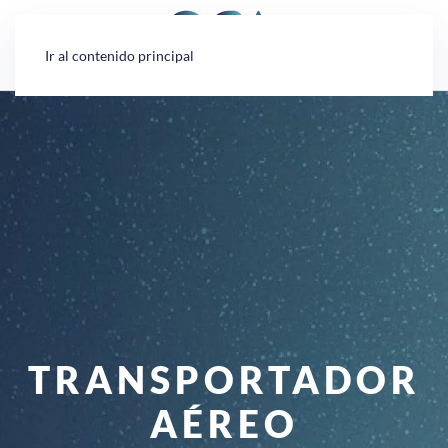
Panel de gestión de cookies
Ir al contenido principal
TRANSPORTADOR
AÉREO