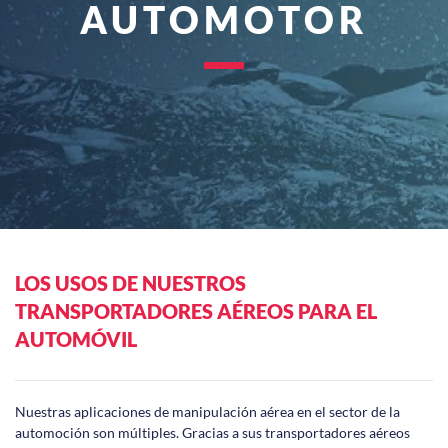
AUTOMOTOR
LOS USOS DE NUESTROS
TRANSPORTADORES AÉREOS PARA EL
AUTOMÓVIL
Nuestras aplicaciones de manipulación aérea en el sector de la
automoción son múltiples. Gracias a sus transportadores aéreos