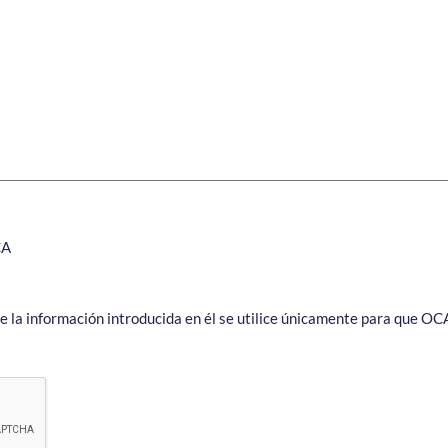
CA
ue la información introducida en él se utilice únicamente para que OC