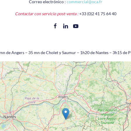
Correo electrónico :
commercial@oca.fr
Contactar con servicio post-venta :
+33 (0)2 41 75 64 40
mn de Angers – 35 mn de Cholet y Saumur – 1h20 de Nantes – 3h15 de P