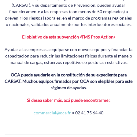
(CARSAT), y su departamento de Prevención, pueden ayudar
financieramente a las empresas (con menos de 50 empleados) a
prevenir los riesgos laborales, en el marco de programas regionales
o nacionales, validados anualmente por los interlocutores sociales.
El objetivo de esta subvención «TMS Pros Action»
Ayudar a las empresas a equiparse con nuevos equipos y financiar la
capacitación para reducir las limitaciones físicas durante el manejo
manual de cargas, esfuerzos repetitivos o posturas restrictivas.
OCA puede ayudarle en la constitución de su expediente para
CARSAT. Muchos equipos firmados por OCA son elegibles para este
régimen de ayudas.
Si desea saber más, acá puede encontrarme :
commercial@oca.fr
• 02 41 75 64 40