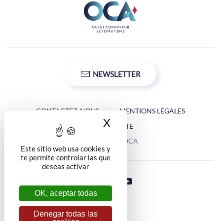
NEWSLETTER
CONTACTEZ-NOUS
MENTIONS LÉGALES
X
Ocultar la banner d
PLAN DU SITE
Copyright © OCA
Este sitio web usa cookies y
te permite controlar las que
deseas activar
OK, aceptar todas
Denegar todas las