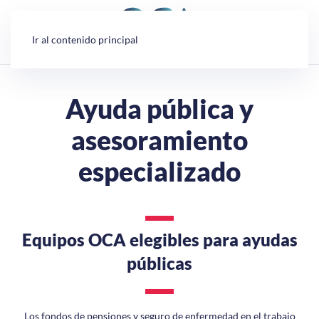
Panel de gestión de cookies
Ir al contenido principal
Ayuda pública y
asesoramiento
especializado
Equipos OCA elegibles para ayudas
públicas
Los fondos de pensiones y seguro de enfermedad en el trabajo