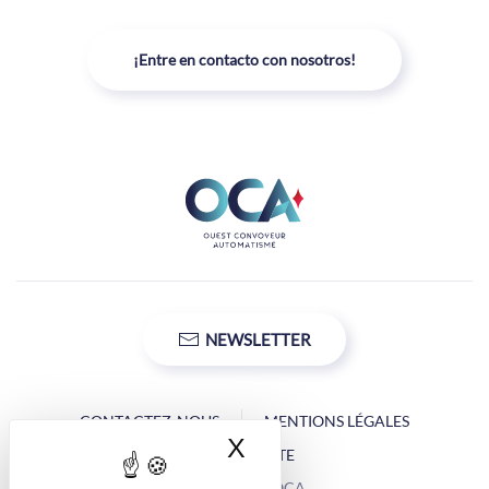
¡Entre en contacto con nosotros!
NEWSLETTER
CONTACTEZ-NOUS
MENTIONS LÉGALES
X
Ocultar la banner d
PLAN DU SITE
Copyright © OCA