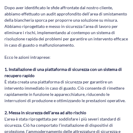
Dopo aver identificato le sfide affrontate dal nostro cliente,
abbiamo effettuato un audit approfondito dell’area di smistamento
della biancheria sporca per proporre una soluzione su misura.
Abbiamo riprogettato e messo in sicurezza l’area di lavoro per
eliminare i rischi, implementando al contempo un sistema di
risoluzione rapida dei problemi per garantire un intervento efficace
in caso di guasto o malfunzionamento.
Ecco le azioni intraprese:
1. Installazione di una piattaforma di sicurezza con un sistema di
recupero rapido
È stata creata una piattaforma di sicurezza per garantire un
intervento immediato in caso di guasto. Ciò consente di rimettere
rapidamente in funzione le apparecchiature, riducendo le
interruzioni di produzione e ottimizzando le prestazioni operative.
2.
Messa in sicurezza dell’area ad alto rischio
L’area è stata riprogettata per soddisfare i più severi standard di
sicurezza. Ciò ha comportato l’installazione di dispositivi di
protezione, l’ammodernamento delle attrezzature di sicurezza e