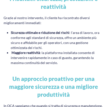
reattività
Grazie al nostro intervento, il cliente ha riscontrato diversi
miglioramenti immediati:
Sicurezza ottimale e riduzione dei rischi
: l’area di lavoro, ora
conforme agli standard di sicurezza, offre un ambiente più
sicuro e affidabile per gli operatori, con una gestione
ottimizzata dei rischi.
Maggiore reattività
: la piattaforma installata consente di
intervenire rapidamente in caso di guasto, garantendo la
massima continuità del servizio.
Un approccio proattivo per una
maggiore sicurezza e una migliore
produttività
In OCA sappiamo che quando si tratta di sicurezza e manutenzione,