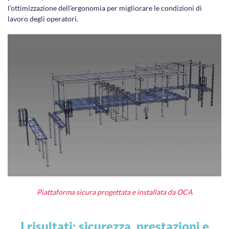
l’ottimizzazione dell’ergonomia per migliorare le condizioni di
lavoro degli operatori.
Piattaforma sicura progettata e installata da OCA
I risultati: sicurezza, prestazioni e