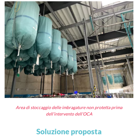
Area di stoccaggio delle imbragature non protetta prima
dell’intervento dell’OCA
Soluzione proposta