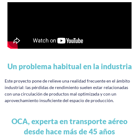
Un problema habitual en la industria
Este proyecto pone de relieve una realidad frecuente en el ámbito
industrial: las pérdidas de rendimiento suelen estar relacionadas
con una circulación de productos mal optimizada y con un
aprovechamiento insuficiente del espacio de producción.
OCA, experta en transporte aéreo
desde hace más de 45 años