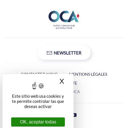
NEWSLETTER
CONTACTEZ-NOUS
MENTIONS LÉGALES
X
Ocultar la banner d
PLAN DU SITE
Copyright © OCA
Este sitio web usa cookies y
te permite controlar las que
deseas activar
OK, aceptar todas