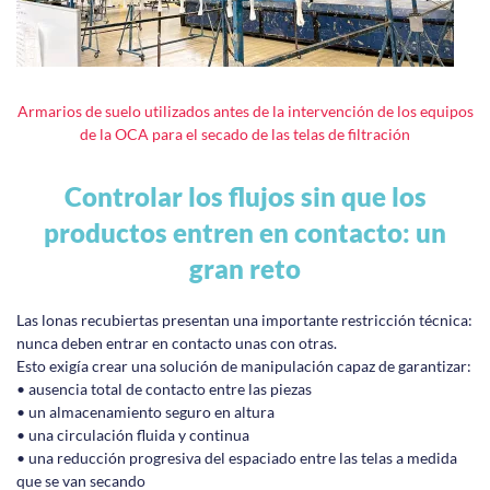
Armarios de suelo utilizados antes de la intervención de los equipos
de la OCA para el secado de las telas de filtración
Controlar los flujos sin que los
productos entren en contacto: un
gran reto
Las lonas recubiertas presentan una importante restricción técnica:
nunca deben entrar en contacto unas con otras.
Esto exigía crear una solución de manipulación capaz de garantizar:
• ausencia total de contacto entre las piezas
• un almacenamiento seguro en altura
• una circulación fluida y continua
• una reducción progresiva del espaciado entre las telas a medida
que se van secando