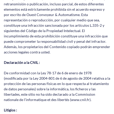
retransmisión o publicación, incluso parcial, de estos diferentes
elementos está estrictamente prohibida sin el acuerdo expreso y
por escrito de Ouest Convoyeur & Automatisme. Esta
representación o reproducción, por cualquier medio que sea,
constituye una infracción sancionada por los artículos L.335-2 y
siguientes del Código de la Propiedad Intelectual. El
incumplimiento de esta prohibición constituye una infracción que
puede comprometer la responsabilidad civil y penal del infractor.
Además, los propietarios del Contenido copiado podrán emprender
acciones legales contra usted.
Declaración a la CNIL :
De conformidad con la Ley 78-17 de 6 de enero de 1978
(modificada por la Ley 2004-801 de 6 de agosto de 2004 relativa a la
protección de las personas físicas en lo que respecta al tratamiento
de datos personales) sobre la informática, los ficheros y las
libertades, este sitio no ha sido declarado a la Commission
nationale de l’informatique et des libertés (www.cnil.fr).
Litigios :