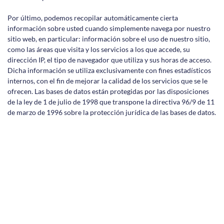
Por último, podemos recopilar automáticamente cierta
información sobre usted cuando simplemente navega por nuestro
sitio web, en particular: información sobre el uso de nuestro sitio,
como las áreas que visita y los servicios a los que accede, su
dirección IP, el tipo de navegador que utiliza y sus horas de acceso.
Dicha información se utiliza exclusivamente con fines estadísticos
internos, con el fin de mejorar la calidad de los servicios que se le
ofrecen. Las bases de datos están protegidas por las disposiciones
de la ley de 1 de julio de 1998 que transpone la directiva 96/9 de 11
de marzo de 1996 sobre la protección jurídica de las bases de datos.