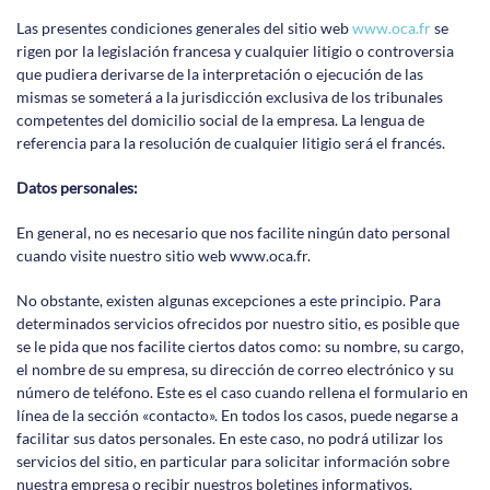
Las presentes condiciones generales del sitio web
www.oca.fr
se
rigen por la legislación francesa y cualquier litigio o controversia
que pudiera derivarse de la interpretación o ejecución de las
mismas se someterá a la jurisdicción exclusiva de los tribunales
competentes del domicilio social de la empresa. La lengua de
referencia para la resolución de cualquier litigio será el francés.
Datos personales:
En general, no es necesario que nos facilite ningún dato personal
cuando visite nuestro sitio web www.oca.fr.
No obstante, existen algunas excepciones a este principio. Para
determinados servicios ofrecidos por nuestro sitio, es posible que
se le pida que nos facilite ciertos datos como: su nombre, su cargo,
el nombre de su empresa, su dirección de correo electrónico y su
número de teléfono. Este es el caso cuando rellena el formulario en
línea de la sección «contacto». En todos los casos, puede negarse a
facilitar sus datos personales. En este caso, no podrá utilizar los
servicios del sitio, en particular para solicitar información sobre
nuestra empresa o recibir nuestros boletines informativos.