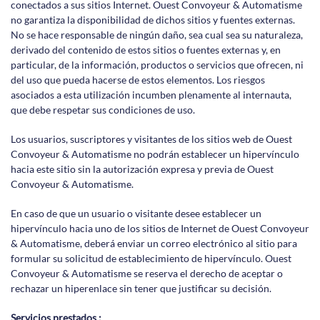
conectados a sus sitios Internet. Ouest Convoyeur & Automatisme
no garantiza la disponibilidad de dichos sitios y fuentes externas.
No se hace responsable de ningún daño, sea cual sea su naturaleza,
derivado del contenido de estos sitios o fuentes externas y, en
particular, de la información, productos o servicios que ofrecen, ni
del uso que pueda hacerse de estos elementos. Los riesgos
asociados a esta utilización incumben plenamente al internauta,
que debe respetar sus condiciones de uso.
Los usuarios, suscriptores y visitantes de los sitios web de Ouest
Convoyeur & Automatisme no podrán establecer un hipervínculo
hacia este sitio sin la autorización expresa y previa de Ouest
Convoyeur & Automatisme.
En caso de que un usuario o visitante desee establecer un
hipervínculo hacia uno de los sitios de Internet de Ouest Convoyeur
& Automatisme, deberá enviar un correo electrónico al sitio para
formular su solicitud de establecimiento de hipervínculo. Ouest
Convoyeur & Automatisme se reserva el derecho de aceptar o
rechazar un hiperenlace sin tener que justificar su decisión.
Servicios prestados :