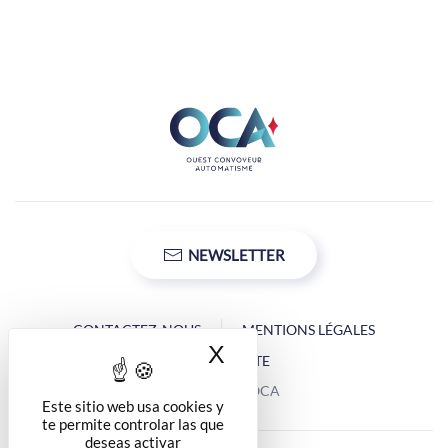
NEWSLETTER
CONTACTEZ-NOUS
MENTIONS LÉGALES
X
Ocultar la banner d
PLAN DU SITE
Copyright © OCA
Este sitio web usa cookies y
te permite controlar las que
deseas activar