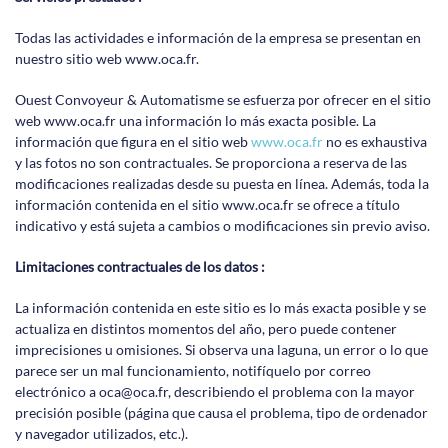
Todas las actividades e información de la empresa se presentan en
nuestro sitio web www.oca.fr.
Ouest Convoyeur & Automatisme se esfuerza por ofrecer en el sitio
web www.oca.fr una información lo más exacta posible. La
información que figura en el sitio web
www.oca.fr
no es exhaustiva
y las fotos no son contractuales. Se proporciona a reserva de las
modificaciones realizadas desde su puesta en línea. Además, toda la
información contenida en el sitio www.oca.fr se ofrece a título
indicativo y está sujeta a cambios o modificaciones sin previo aviso.
Limitaciones contractuales de los datos :
La información contenida en este sitio es lo más exacta posible y se
actualiza en distintos momentos del año, pero puede contener
imprecisiones u omisiones. Si observa una laguna, un error o lo que
parece ser un mal funcionamiento, notifíquelo por correo
electrónico a oca@oca.fr, describiendo el problema con la mayor
precisión posible (página que causa el problema, tipo de ordenador
y navegador utilizados, etc.).