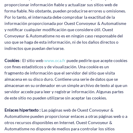
proporcionar información fiable y actualizar sus sitios web de
forma fiable. No obstante, pueden producirse errores u omisiones.
Por lo tanto, el internauta debe comprobar la exactitud de la
información proporcionada por Ouest Convoyeur & Automatisme
y notificar cualquier modificación que considere útil. Ouest
Convoyeur & Automatisme no es en ningún caso responsable del
uso que se haga de esta información, ni de los daños directos o
indirectos que puedan derivarse.
Cookies
: El sitio web
www.oca.fr
puede pedirle que acepte cookies
con fines estadísticos y de visualización. Una cookie es un
fragmento de información que el servidor del sitio que visita
almacena en su disco duro. Contiene una serie de datos que se
almacenan en su ordenador en un simple archivo de texto al que un
servidor accede para leer y registrar información. Algunas partes
de este sitio no pueden utilizarse sin aceptar las cookies.
Enlaces hipertexto :
Las páginas web de Ouest Convoyeur &
Automatisme pueden proporcionar enlaces a otras páginas web o a
otros recursos disponibles en Internet. Ouest Convoyeur &
Automatisme no dispone de medios para controlar los sitios