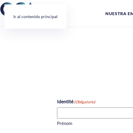
Panel de gestión de cookies
NUESTRA E
Ir al contenido principal
Identité
(Obligatorio)
Prénom