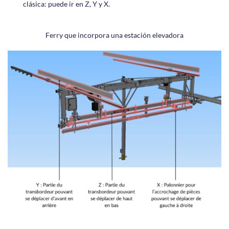
clásica: puede ir en Z, Y y X.
Ferry que incorpora una estación elevadora