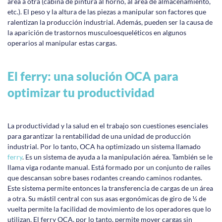
área a otra (cabina de pintura al horno, al área de almacenamiento,
etc.). El peso y la altura de las piezas a manipular son factores que
ralentizan la producción industrial. Además, pueden ser la causa de
la aparición de trastornos musculoesqueléticos en algunos
operarios al manipular estas cargas.
El ferry: una solución OCA para
optimizar tu productividad
La productividad y la salud en el trabajo son cuestiones esenciales
para garantizar la rentabilidad de una unidad de producción
industrial. Por lo tanto, OCA ha optimizado un sistema llamado
ferry
. Es un sistema de ayuda a la manipulación aérea. También se le
llama viga rodante manual. Está formado por un conjunto de raíles
que descansan sobre bases rodantes creando caminos rodantes.
Este sistema permite entonces la transferencia de cargas de un área
a otra. Su mástil central con sus asas ergonómicas de giro de ¼ de
vuelta permite la facilidad de movimiento de los operadores que lo
utilizan. El ferry OCA, por lo tanto, permite mover cargas sin