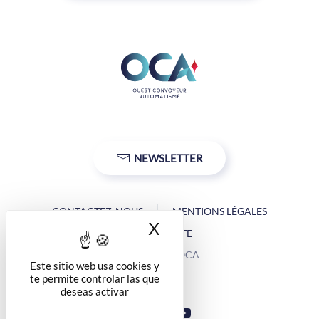
NEWSLETTER
CONTACTEZ-NOUS
MENTIONS LÉGALES
X
Ocultar la banner d
PLAN DU SITE
Copyright © OCA
Este sitio web usa cookies y
te permite controlar las que
deseas activar