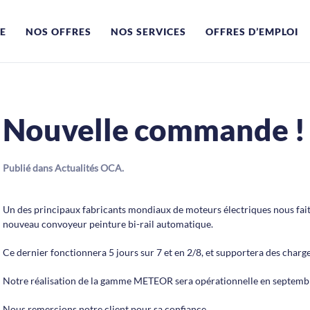
E
NOS OFFRES
NOS SERVICES
OFFRES D’EMPLOI
Nouvelle commande !
Publié dans
Actualités OCA
.
Un des principaux fabricants mondiaux de moteurs électriques nous fait 
nouveau convoyeur peinture bi-rail automatique.
Ce dernier fonctionnera 5 jours sur 7 et en 2/8, et supportera des charge
Notre réalisation de la gamme METEOR sera opérationnelle en septemb
Nous remercions notre client pour sa confiance.