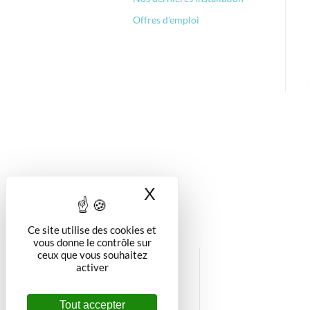
Offres d'emploi
X
Masquer le bandea
Ce site utilise des cookies et
vous donne le contrôle sur
ceux que vous souhaitez
activer
Tout accepter