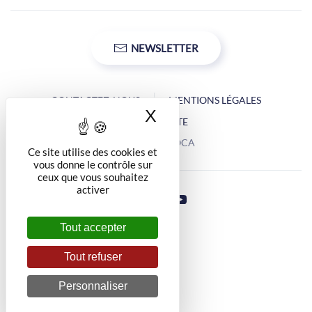
NEWSLETTER
CONTACTEZ-NOUS
MENTIONS LÉGALES
X
Masquer le bandea
PLAN DU SITE
Copyright © OCA
Ce site utilise des cookies et
vous donne le contrôle sur
ceux que vous souhaitez
activer
Tout accepter
Tout refuser
Personnaliser