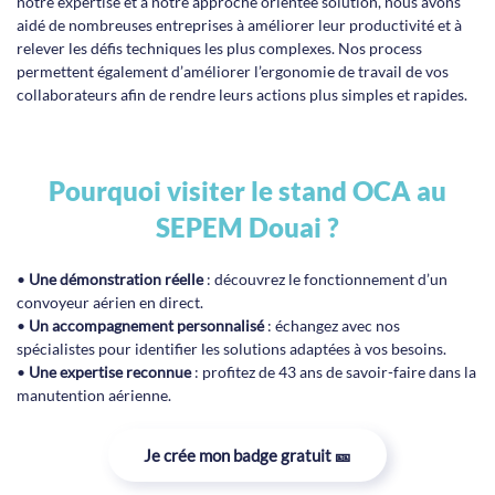
notre expertise et à notre approche orientée solution, nous avons
aidé de nombreuses entreprises à améliorer leur productivité et à
relever les défis techniques les plus complexes. Nos process
permettent également d’améliorer l’ergonomie de travail de vos
collaborateurs afin de rendre leurs actions plus simples et rapides.
Pourquoi visiter le stand OCA au
SEPEM Douai ?
•
Une démonstration réelle
: découvrez le fonctionnement d’un
convoyeur aérien en direct.
•
Un accompagnement personnalisé
: échangez avec nos
spécialistes pour identifier les solutions adaptées à vos besoins.
•
Une expertise reconnue
: profitez de 43 ans de savoir-faire dans la
manutention aérienne.
Je crée mon badge gratuit 🎫