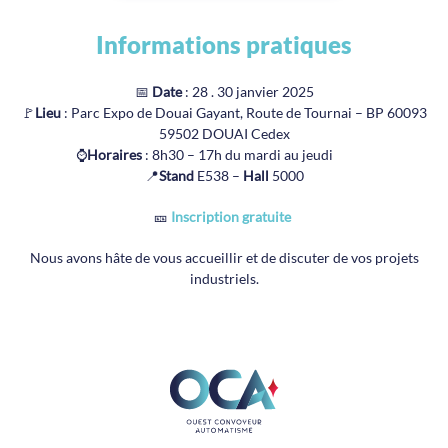
Informations pratiques
📅
Date
: 28 . 30 janvier 2025
🚩
Lieu
: Parc Expo de Douai Gayant,
Route de Tournai – BP 60093
59502 DOUAI Cedex
⌚
Horaires
: 8h30 – 17h du mardi au jeudi
📍
Stand
E538 –
Hall
5000
🎫
Inscription gratuite
Nous avons hâte de vous accueillir et de discuter de vos projets
industriels.