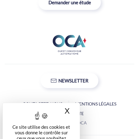
Demander une étude
NEWSLETTER
CONTACTEZ-NOUS
MENTIONS LÉGALES
X
Masquer le bandea
PLAN DU SITE
Copyright © OCA
Ce site utilise des cookies et
vous donne le contrôle sur
ceux que vous souhaitez