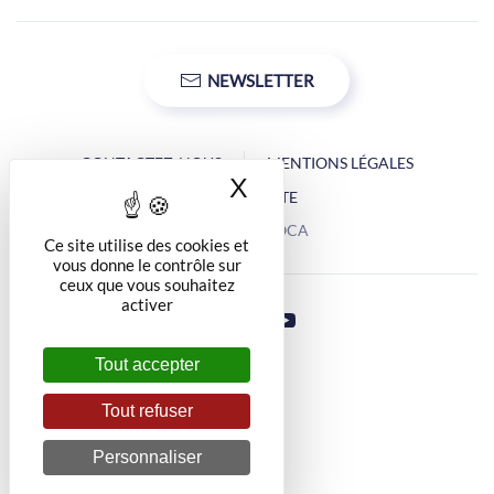
NEWSLETTER
CONTACTEZ-NOUS
MENTIONS LÉGALES
X
Masquer le bandea
PLAN DU SITE
Copyright © OCA
Ce site utilise des cookies et
vous donne le contrôle sur
ceux que vous souhaitez
activer
Tout accepter
Tout refuser
Personnaliser