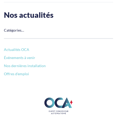
Nos actualités
Catégories…
Actualités OCA
Événements à venir
Nos dernières installation
Offres d'emploi