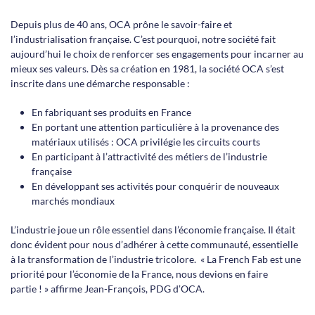
Depuis plus de 40 ans, OCA prône le savoir-faire et
l’industrialisation française. C’est pourquoi, notre société fait
aujourd’hui le choix de renforcer ses engagements pour incarner au
mieux ses valeurs. Dès sa création en 1981, la société OCA s’est
inscrite dans une démarche responsable :
En fabriquant ses produits en France
En portant une attention particulière à la provenance des
matériaux utilisés : OCA privilégie les circuits courts
En participant à l’attractivité des métiers de l’industrie
française
En développant ses activités pour conquérir de nouveaux
marchés mondiaux
L’industrie joue un rôle essentiel dans l’économie française. Il était
donc évident pour nous d’adhérer à cette communauté, essentielle
à la transformation de l’industrie tricolore. « La French Fab est une
priorité pour l’économie de la France, nous devions en faire
partie ! » affirme Jean-François, PDG d’OCA.