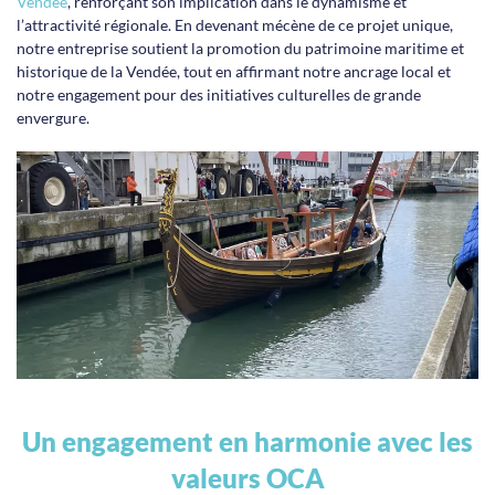
Vendée
, renforçant son implication dans le dynamisme et
l’attractivité régionale. En devenant mécène de ce projet unique,
notre entreprise soutient la promotion du patrimoine maritime et
historique de la Vendée, tout en affirmant notre ancrage local et
notre engagement pour des initiatives culturelles de grande
envergure.
Un engagement en harmonie avec les
valeurs OCA