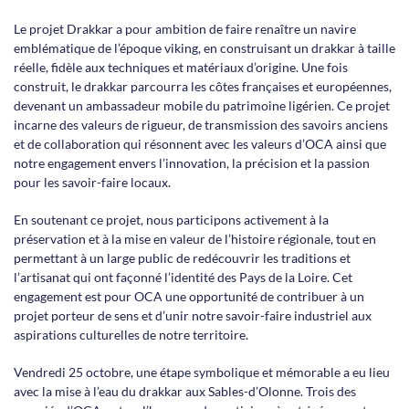
Le projet Drakkar a pour ambition de faire renaître un navire
emblématique de l’époque viking, en construisant un drakkar à taille
réelle, fidèle aux techniques et matériaux d’origine. Une fois
construit, le drakkar parcourra les côtes françaises et européennes,
devenant un ambassadeur mobile du patrimoine ligérien. Ce projet
incarne des valeurs de rigueur, de transmission des savoirs anciens
et de collaboration qui résonnent avec les valeurs d’OCA ainsi que
notre engagement envers l’innovation, la précision et la passion
pour les savoir-faire locaux.
En soutenant ce projet, nous participons activement à la
préservation et à la mise en valeur de l’histoire régionale, tout en
permettant à un large public de redécouvrir les traditions et
l’artisanat qui ont façonné l’identité des Pays de la Loire. Cet
engagement est pour OCA une opportunité de contribuer à un
projet porteur de sens et d’unir notre savoir-faire industriel aux
aspirations culturelles de notre territoire.
Vendredi 25 octobre, une étape symbolique et mémorable a eu lieu
avec la mise à l’eau du drakkar aux Sables-d’Olonne. Trois des