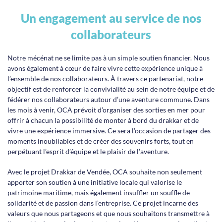
Un engagement au service de nos
collaborateurs
Notre mécénat ne se limite pas à un simple soutien financier. Nous
avons également à cœur de faire vivre cette expérience unique à
l’ensemble de nos collaborateurs. À travers ce partenariat, notre
objectif est de renforcer la convivialité au sein de notre équipe et de
fédérer nos collaborateurs autour d’une aventure commune. Dans
les mois à venir, OCA prévoit d’organiser des sorties en mer pour
offrir à chacun la possibilité de monter à bord du drakkar et de
vivre une expérience immersive. Ce sera l’occasion de partager des
moments inoubliables et de créer des souvenirs forts, tout en
perpétuant l’esprit d’équipe et le plaisir de l’aventure.
Avec le projet Drakkar de Vendée, OCA souhaite non seulement
apporter son soutien à une initiative locale qui valorise le
patrimoine maritime, mais également insuffler un souffle de
solidarité et de passion dans l’entreprise. Ce projet incarne des
valeurs que nous partageons et que nous souhaitons transmettre à