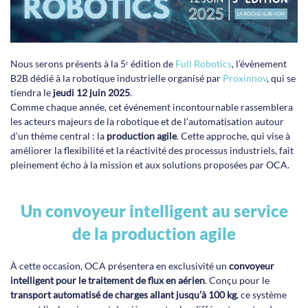
Nous serons présents à la 5ᵉ édition de
Full Robotics
, l’évènement
B2B dédié à la robotique industrielle organisé par
Proxinnov
, qui se
tiendra le
jeudi 12 juin 2025
.
Comme chaque année, cet événement incontournable rassemblera
les acteurs majeurs de la robotique et de l’automatisation autour
d’un thème central : la
production agile
. Cette approche, qui vise à
améliorer la flexibilité et la réactivité des processus industriels, fait
pleinement écho à la mission et aux solutions proposées par OCA.
Un convoyeur intelligent au service
de la production agile
À cette occasion, OCA présentera en exclusivité un
convoyeur
intelligent pour le traitement de flux en aérien
. Conçu pour le
transport automatisé de charges allant jusqu’à 100 kg
, ce système