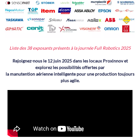
Liste des 38 exposants présents à la journée Full Robotics 2025
Rejoignez-nous le 12 juin 2025 dans les locaux Proxinnov et
explorez les possibilités offertes par
la manutention aérienne intelligente pour une production toujours
plus agile.