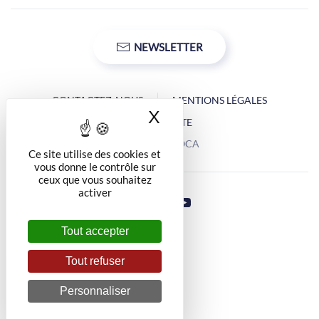
NEWSLETTER
CONTACTEZ-NOUS
MENTIONS LÉGALES
X
Masquer le bandea
PLAN DU SITE
Copyright © OCA
Ce site utilise des cookies et
vous donne le contrôle sur
ceux que vous souhaitez
activer
Tout accepter
Tout refuser
Personnaliser