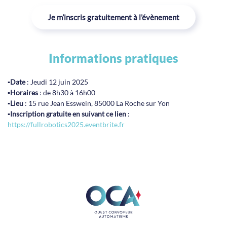
Je m’inscris gratuitement à l’évènement
Informations pratiques
▪️
Date
: Jeudi 12 juin 2025
▪️
Horaires
: de 8h30 à 16h00
▪️
Lieu
: 15 rue Jean Esswein, 85000 La Roche sur Yon
▪️
Inscription gratuite en suivant ce lien
:
https://fullrobotics2025.eventbrite.fr