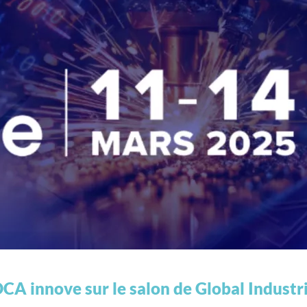
CA innove sur le salon de Global Industr