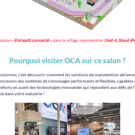
ation «
Entrepôt connecté
» dans le village manutention (
Hall 4, Stand 4
Pourquoi visiter OCA sur ce salon ?
roxinnov, c’est découvrir comment les solutions de manutention aérienne s
concevons des systèmes de convoyages performants et flexibles, capables 
ettons en avant des technologies innovantes qui répondent aux défis de l
e dans votre industrie !