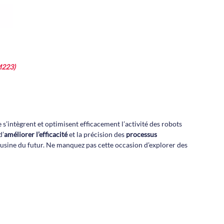
M223)
’intègrent et optimisent efficacement l’activité des robots
d’
améliorer l’efficacité
et la précision des
processus
’usine du futur. Ne manquez pas cette occasion d’explorer des