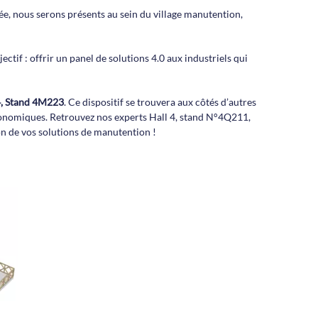
née, nous serons présents au sein du village manutention,
ctif : offrir un panel de solutions 4.0 aux industriels qui
4, Stand 4M223
. Ce dispositif se trouvera aux côtés d’autres
gonomiques. Retrouvez nos experts Hall 4, stand N°4Q211,
n de vos solutions de manutention !