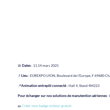
📅
Dates
: 11.14 mars 2025
🚩
Lieu
: EUREXPO LYON, Boulevard de l’Europe, F 69680 Ch
📍
Animation entrepôt connecté
: Hall 4, Stand 4M223
Pour échanger sur nos solutions de manutention aériennes
: 
🎫
Créer mon badge visiteur gratuit