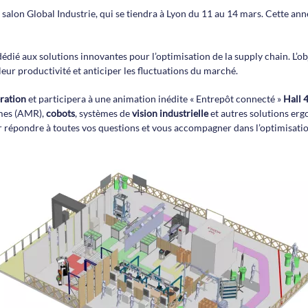
 salon Global Industrie, qui se tiendra à Lyon du 11 au 14 mars. Cette an
dié aux solutions innovantes pour l’optimisation de la supply chain. L’obje
leur productivité et anticiper les fluctuations du marché.
ration
et participera à une animation inédite « Entrepôt connecté »
Hall 
mes (AMR),
cobots
, systèmes de
vision industrielle
et autres solutions er
r répondre à toutes vos questions et vous accompagner dans l’optimisatio