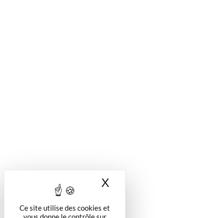
X
Masquer le bandea
Ce site utilise des cookies et
vous donne le contrôle sur