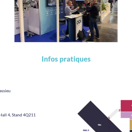
Infos pratiques
assieu
Hall 4, Stand 4Q211