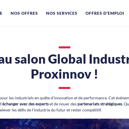
E
NOS OFFRES
NOS SERVICES
OFFRES D’EMPLOI
au salon Global Industr
Proxinnov !
ur les industriels en quête d’innovation et de performance. Cet événement
d’
échanger avec des experts
et de nouer des
partenariats stratégiques
. Q
lever les défis de l’industrie du futur et rester compétitif.