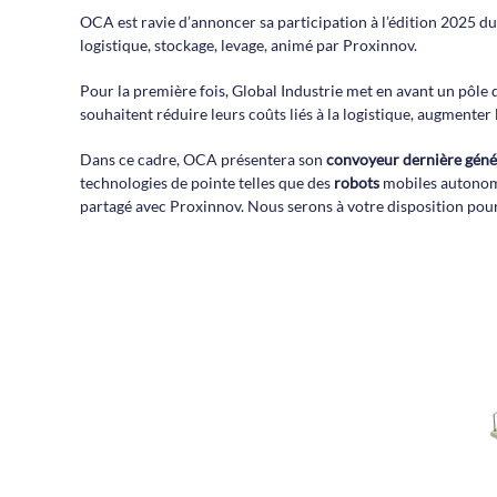
OCA est ravie d’annoncer sa participation à l’édition 2025 du
logistique, stockage, levage, animé par Proxinnov.
Pour la première fois, Global Industrie met en avant un pôle dé
souhaitent réduire leurs coûts liés à la logistique, augmenter 
Dans ce cadre, OCA présentera son
convoyeur dernière géné
technologies de pointe telles que des
robots
mobiles autono
partagé avec Proxinnov. Nous serons à votre disposition pou