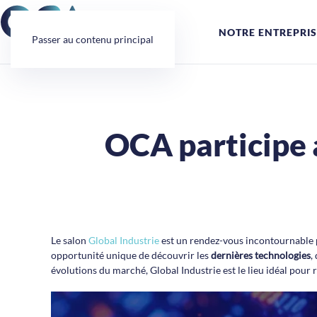
Panneau de gestion des cookies
NOTRE ENTREPRIS
Passer au contenu principal
OCA participe 
Le salon
Global Industrie
est un rendez-vous incontournable po
opportunité unique de découvrir les
dernières technologies
, 
évolutions du marché, Global Industrie est le lieu idéal pour re