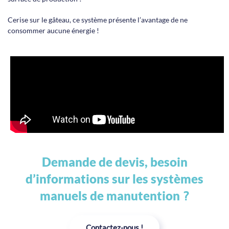
Cerise sur le gâteau, ce système présente l’avantage de ne
consommer aucune énergie !
Demande de devis, besoin
d’informations sur les systèmes
manuels de manutention
?
Contactez-nous !