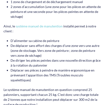
1 zone de chargement et de déchargement manuel
2 zones d’accumulation (une zone pour les pièces en attente de
peinture et une seconde pour les pièces peintes en attente de
séchage)
Ainsi, le
système manuel de manutention
installé permet à notre
client :
D’alimenter sa cabine de peinture
De déplacer sans effort des charges d’une zone vers une autre
(zone de stockage. Vers zone de peinture ; zone de peinture
vers zone de séchage)
De diriger les pièces peintes dans une nouvelle direction grâce
à la rotation du palonnier
Déplacer ses pièces à peindre de manière ergonomique en
prévenant l’apparition des TMS (Troubles musculo
squelettiques)
Le système manuel de manutention en question comprend 25
palonniers, supportant chacun 25 kg. C’est donc une charge totale
de 2 tonnes que notre installation peut déplacer sur 300 m2 de la
surface de production !