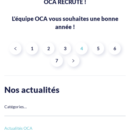
OCA RECRUTE !
L’équipe OCA vous souhaites une bonne
année !
1
2
3
4
5
6
7
Nos actualités
Catégories…
Actualités OCA