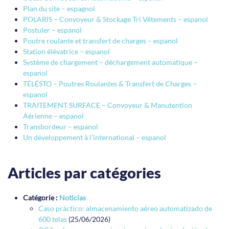
Plan du site – espagnol
POLARIS – Convoyeur & Stockage Tri Vêtements – espanol
Postuler – espanol
Poutre roulante et transfert de charges – espanol
Station élévatrice – espanol
Système de chargement – déchargement automatique –
espanol
TÉLÉSTO – Poutres Roulantes & Transfert de Charges –
espanol
TRAITEMENT SURFACE – Convoyeur & Manutention
Aérienne – espanol
Transbordeur – espanol
Un développement à l’international – espanol
Articles par catégories
Catégorie :
Noticias
Caso práctico: almacenamiento aéreo automatizado de
600 telas
(25/06/2026)