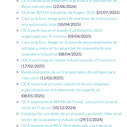
OCA refuerza su experiencia gracias a la simulación de
flujos industriales
(22/06/2026)
OCA en SEPEM Industries de Angers 2025
(01/07/2025)
Caso práctico: Integración de una línea de pintura para
una autonomía total
(10/04/2025)
OCA participa en el evento Full Robotics 2025
organizado por Proxinnov
(09/04/2025)
Caso práctico: Asegurar la zona de almacenamiento de
eslingas y mejorar la capacidad de respuesta de una
lavandería industrial
(08/04/2025)
¡OCA participa en Global Industrie junto a Proxinnov!
(17/02/2025)
Reequipamiento de un transportador de eslingas para
ropa sucia
(11/02/2025)
OCA mejora el proceso industrial de una empresa
especializada en el tratamiento de superficies
(08/01/2025)
OCA expone en el SEPEM de Douai: ¡una primicia en el
norte de Francia!
(10/12/2024)
Finalización con éxito de un proyecto en Anett, líder en el
sector de la lavandería industrial
(29/11/2024)
OCA expone en el RDV Tech dedicado a la industria