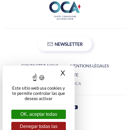
NEWSLETTER
CONTACTEZ-NOUS
MENTIONS LÉGALES
X
Ocultar la banner d
PLAN DU SITE
Copyright © OCA
Este sitio web usa cookies y
te permite controlar las que
deseas activar
OK, aceptar todas
Denegar todas las